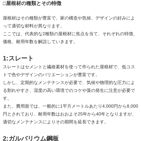
□屋根材の種類とその特徴
屋根材はその種類が豊富で、家の構造や気候、デザインの好みによ
って適切な材料が異なります。
ここでは、代表的な2種類の屋根材に焦点を当て、それぞれの特徴、
価格、耐用年数を解説していきます。
1:スレート
スレートはセメントと繊維素材を使って作られた屋根材で、低コス
トで色やデザインのバリエーションが豊富です。
しかし、定期的なメンテナンスが必要で、気候や物理的な圧力によ
る割れやすさ、湿度の高い環境でのコケや藻の発生に注意が必要で
す。
また、費用面では、一般的に1平方メートルあたり4,000円から8,000
円とされており、耐用年数はおおよそ25年から40年となりますが、
適切なメンテナンスによりその期間を延長できます。
2:ガルバリウム鋼板