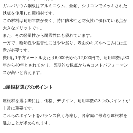
ガルバリウム鋼板はアルミニウム、亜鉛、シリコンでメッキされた
鉄板を使用した屋根材です。
この材料は耐用年数が長く、特に防水性と防火性に優れている点が
大きなメリットです。
また、その軽量性から耐震性にも優れています。
一方で、断熱性や遮音性にはやや劣り、表面のキズやへこみには注
意が必要です。
費用は1平方メートルあたり6,000円から12,000円で、耐用年数は30
年から40年とされており、長期的な観点からもコストパフォーマン
スが高いと言えます。
□屋根材選びのポイント
屋根材を選ぶ際には、価格、デザイン、耐用年数の3つのポイントが
非常に重要です。
これらのポイントをバランス良く考慮し、各家庭に最適な屋根材を
選ぶことが求められます。