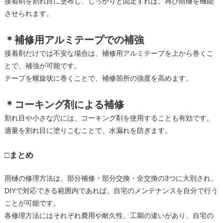
接着剤を割れ目に塗布し、しっかりと固定すれば、再び雨樋を機能
させられます。
＊補修用アルミテープでの補強
接着剤だけでは不安な場合は、補修用アルミテープを上から巻くこ
とで、補強が可能です。
テープを螺旋状に巻くことで、補修箇所の強度を高めます。
＊コーキング剤による補修
割れ目や小さな穴には、コーキング剤を使用することも有効です。
適量を割れ目に塗りこむことで、水漏れを防ぎます。
□まとめ
雨樋の修理方法は、部分補修・部分交換・全交換の3つに大別され、
DIYで対応できる範囲内であれば、自宅のメンテナンスを自分で行う
ことが可能です。
各修理方法にはそれぞれ費用や耐久性、工期の違いがあり、自宅の