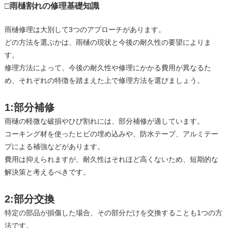
□雨樋割れの修理基礎知識
雨樋修理は大別して3つのアプローチがあります。
どの方法を選ぶかは、雨樋の現状と今後の耐久性の要望によりま
す。
修理方法によって、今後の耐久性や修理にかかる費用が異なるた
め、それぞれの特徴を踏まえた上で修理方法を選びましょう。
1:部分補修
雨樋の軽微な破損やひび割れには、部分補修が適しています。
コーキング材を使ったヒビの埋め込みや、防水テープ、アルミテー
プによる補強などがあります。
費用は抑えられますが、耐久性はそれほど高くないため、短期的な
解決策と考えるべきです。
2:部分交換
特定の部品が損傷した場合、その部分だけを交換することも1つの方
法です。