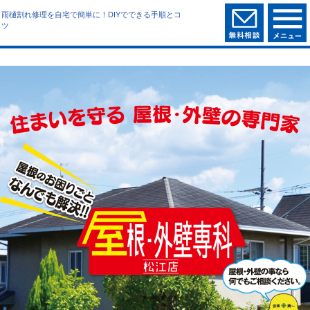
雨樋割れ修理を自宅で簡単に！DIYでできる手順とコ
ツ