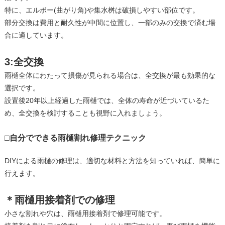
特に、エルボー(曲がり角)や集水桝は破損しやすい部位です。
部分交換は費用と耐久性が中間に位置し、一部のみの交換で済む場
合に適しています。
3:全交換
雨樋全体にわたって損傷が見られる場合は、全交換が最も効果的な
選択です。
設置後20年以上経過した雨樋では、全体の寿命が近づいているた
め、全交換を検討することも視野に入れましょう。
□自分でできる雨樋割れ修理テクニック
DIYによる雨樋の修理は、適切な材料と方法を知っていれば、簡単に
行えます。
＊雨樋用接着剤での修理
小さな割れや穴は、雨樋用接着剤で修理可能です。